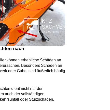
chten nach
aller können erhebliche Schäden an
 verursachen. Besonders Schäden an
erk oder Gabel sind äußerlich häufig
chten dient nicht nur der
rn auch der vollständigen
ehrsunfall oder Sturzschaden.