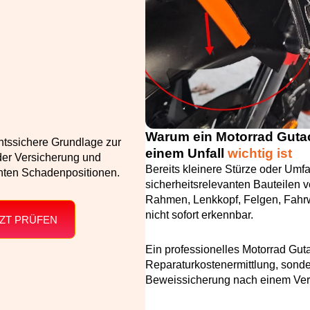
Warum ein Motorrad Guta
htssichere Grundlage zur
einem Unfall
wichtig ist
er Versicherung und
Bereits kleinere Stürze oder Umf
anten Schadenpositionen.
sicherheitsrelevanten Bauteilen
Rahmen, Lenkkopf, Felgen, Fahrw
nicht sofort erkennbar.
ZT PRÜFEN
Ein professionelles Motorrad Guta
Reparaturkostenermittlung, sonde
Beweissicherung nach einem Verk