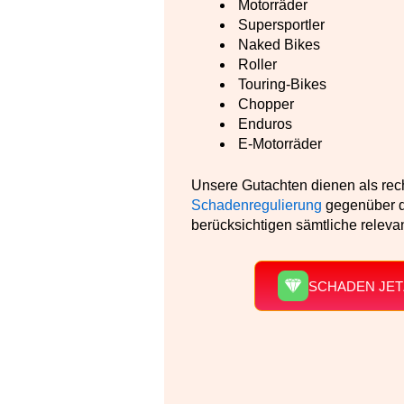
Motorräder
Supersportler
Naked Bikes
Roller
Touring-Bikes
Chopper
Enduros
E-Motorräder
Unsere Gutachten dienen als rec
Schadenregulierung
gegenüber d
berücksichtigen sämtliche relev
SCHADEN JET