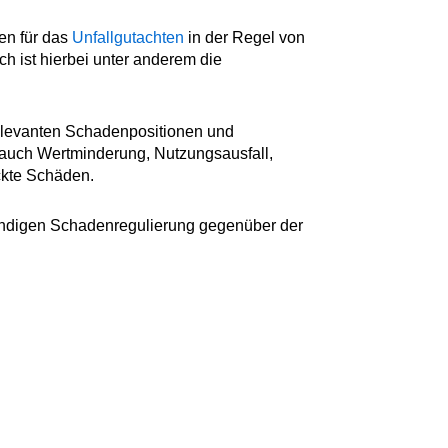
en für das
Unfallgutachten
in der Regel von
 ist hierbei unter anderem die
relevanten Schadenpositionen und
 auch Wertminderung, Nutzungsausfall,
ckte Schäden.
tändigen Schadenregulierung gegenüber der