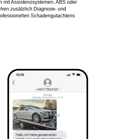
n mit Assistenzsystemen, ABS oder
ehen zusätzlich Diagnose- und
professionellen Schadengutachtens