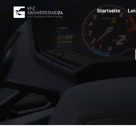
Zum
Inhalt
Startseite
Lei
springen