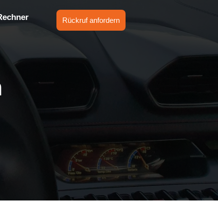
Rechner
Rückruf anfordern
n