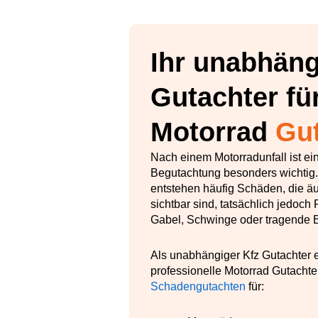
Ihr unabhäng
Gutachter fü
Motorrad
Gu
Nach einem Motorradunfall ist ei
Begutachtung besonders wichtig.
entstehen häufig Schäden, die ä
sichtbar sind, tatsächlich jedoc
Gabel, Schwinge oder tragende B
Als unabhängiger Kfz Gutachter e
professionelle Motorrad Gutachte
Schadengutachten
für: