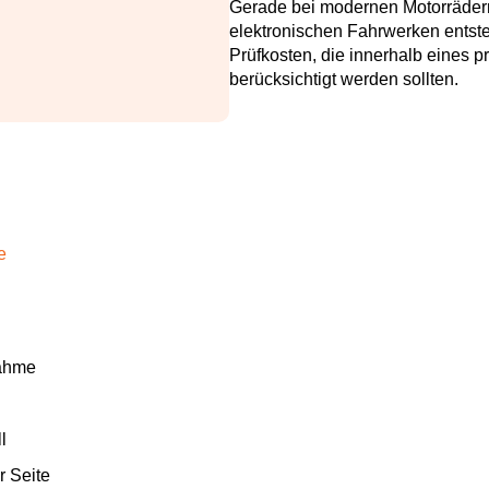
Gerade bei modernen Motorräder
elektronischen Fahrwerken entst
Prüfkosten, die innerhalb eines 
berücksichtigt werden sollten.
e
nahme
l
 Seite