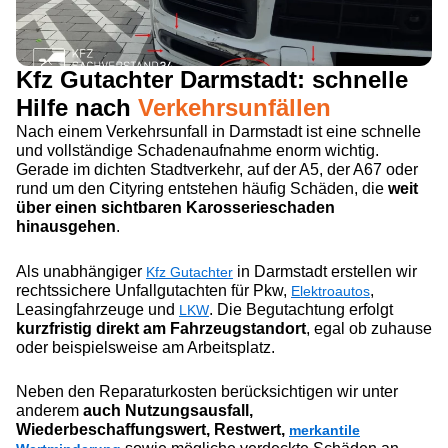
Kfz Gutachter Darmstadt: schnelle
Hilfe nach
Verkehrsunfällen
Nach einem Verkehrsunfall in Darmstadt ist eine schnelle
und vollständige Schadenaufnahme enorm wichtig.
Gerade im dichten Stadtverkehr, auf der A5, der A67 oder
rund um den Cityring entstehen häufig Schäden, die
weit
über einen sichtbaren Karosserieschaden
hinausgehen
.
Als unabhängiger
in Darmstadt erstellen wir
Kfz Gutachter
rechtssichere Unfallgutachten für Pkw,
,
Elektroautos
Leasingfahrzeuge und
. Die Begutachtung erfolgt
LKW
kurzfristig direkt am Fahrzeugstandort
, egal ob zuhause
oder beispielsweise am Arbeitsplatz.
Neben den Reparaturkosten berücksichtigen wir unter
anderem
auch Nutzungsausfall,
Wiederbeschaffungswert, Restwert,
merkantile