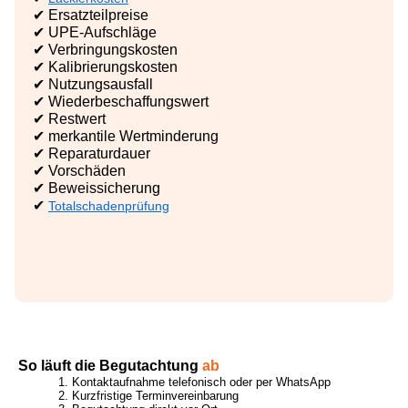
✔ Ersatzteilpreise
✔ UPE-Aufschläge
✔ Verbringungskosten
✔ Kalibrierungskosten
✔ Nutzungsausfall
✔ Wiederbeschaffungswert
✔ Restwert
✔ merkantile Wertminderung
✔ Reparaturdauer
✔ Vorschäden
✔ Beweissicherung
✔
Totalschadenprüfung
So läuft die Begutachtung
ab
Kontaktaufnahme telefonisch oder per WhatsApp
Kurzfristige Terminvereinbarung