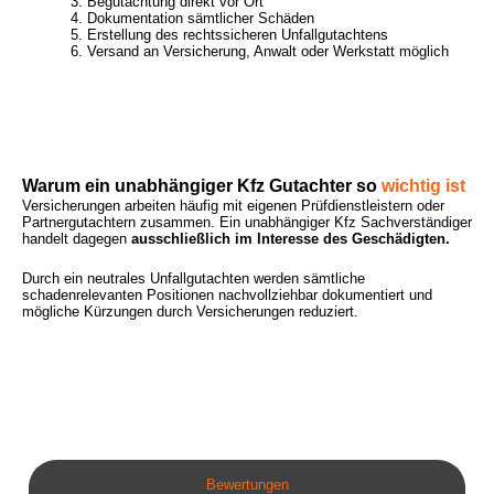
Begutachtung direkt vor Ort
Dokumentation sämtlicher Schäden
Erstellung des rechtssicheren Unfallgutachtens
Versand an Versicherung, Anwalt oder Werkstatt möglich
Warum ein unabhängiger Kfz Gutachter so
wichtig ist
Versicherungen arbeiten häufig mit eigenen Prüfdienstleistern oder
Partnergutachtern zusammen. Ein unabhängiger Kfz Sachverständiger
handelt dagegen
ausschließlich im Interesse des Geschädigten.
Durch ein neutrales Unfallgutachten werden sämtliche
schadenrelevanten Positionen nachvollziehbar dokumentiert und
mögliche Kürzungen durch Versicherungen reduziert.
Bewertungen