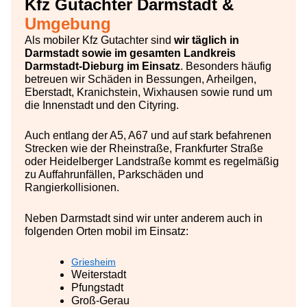
Kfz Gutachter Darmstadt &
Umgebung
Als mobiler Kfz Gutachter sind
wir täglich in
Darmstadt sowie im gesamten Landkreis
Darmstadt-Dieburg im Einsatz
. Besonders häufig
betreuen wir Schäden in Bessungen, Arheilgen,
Eberstadt, Kranichstein, Wixhausen sowie rund um
die Innenstadt und den Cityring.
Auch entlang der A5, A67 und auf stark befahrenen
Strecken wie der Rheinstraße, Frankfurter Straße
oder Heidelberger Landstraße kommt es regelmäßig
zu Auffahrunfällen, Parkschäden und
Rangierkollisionen.
Neben Darmstadt sind wir unter anderem auch in
folgenden Orten mobil im Einsatz:
Griesheim
Weiterstadt
Pfungstadt
Groß-Gerau