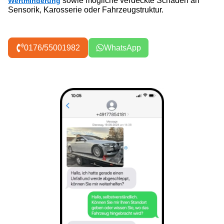
sowie mögliche verdeckte Schäden an
Wertminderung
Sensorik, Karosserie oder Fahrzeugstruktur.
0176/55001982
WhatsApp