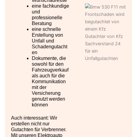
Wunschadresse
eine fachkundige
und
professionelle
Beratung
eine schnelle
Erstellung von
Unfall und
Schadengutacht
en
Dokumente, die
sowohl für den
Fahrzeugverkauf
als auch für die
Kommunikation
mit der
Versicherung
genutzt werden
können
Auch interessant: Wir
erstellen nicht nur
Gutachten für Verbrenner.
Mit unseren Elektroauto