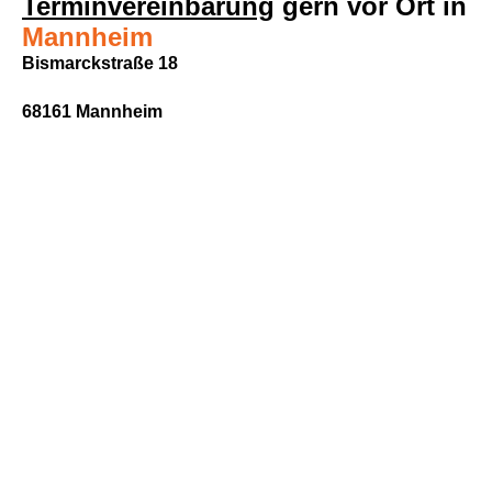
Terminvereinbarung
gern vor Ort in
Mannheim
Bismarckstraße 18
68161 Mannheim