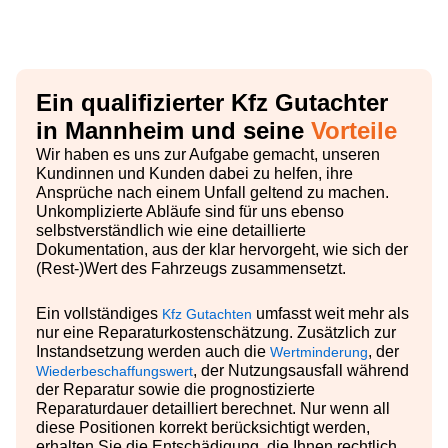
Ein qualifizierter Kfz Gutachter
in Mannheim und seine
Vorteile
Wir haben es uns zur Aufgabe gemacht, unseren
Kundinnen und Kunden dabei zu helfen, ihre
Ansprüche nach einem Unfall geltend zu machen.
Unkomplizierte Abläufe sind für uns ebenso
selbstverständlich wie eine detaillierte
Dokumentation, aus der klar hervorgeht, wie sich der
(Rest-)Wert des Fahrzeugs zusammensetzt.
Ein vollständiges
umfasst weit mehr als
Kfz Gutachten
nur eine Reparaturkostenschätzung. Zusätzlich zur
Instandsetzung werden auch die
, der
Wertminderung
, der Nutzungsausfall während
Wiederbeschaffungswert
der Reparatur sowie die prognostizierte
Reparaturdauer detailliert berechnet. Nur wenn all
diese Positionen korrekt berücksichtigt werden,
erhalten Sie die Entschädigung, die Ihnen rechtlich