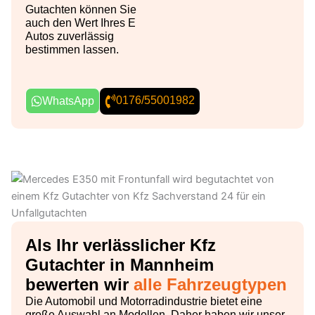
Gutachten können Sie
auch den Wert Ihres E
Autos zuverlässig
bestimmen lassen.
0176/55001982
WhatsApp
Als Ihr verlässlicher Kfz
Gutachter in Mannheim
bewerten wir
alle Fahrzeugtypen
Die Automobil und Motorradindustrie bietet eine
große Auswahl an Modellen. Daher haben wir unser