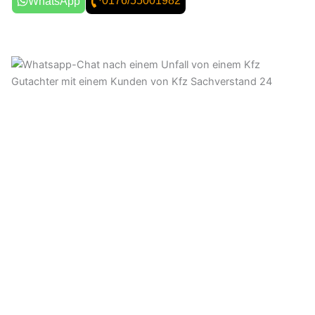
0176/55001982
WhatsApp