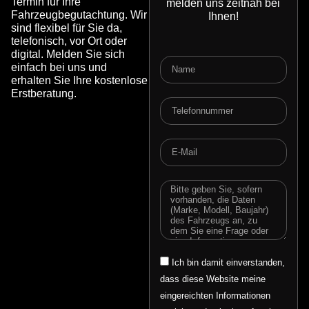
Termin für Ihre
melden uns zeitnah bei
Fahrzeugbegutachtung. Wir
Ihnen!
sind flexibel für Sie da,
telefonisch, vor Ort oder
digital. Melden Sie sich
Name
einfach bei uns und
erhalten Sie Ihre kostenlose
Erstberatung.
Telefonnummer
E-
Mail
Message
Email
Ich bin damit einverstanden,
dass diese Website meine
eingereichten Informationen