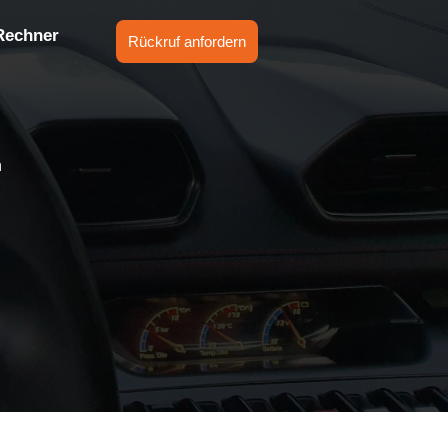
Rechner
Rückruf anfordern
n