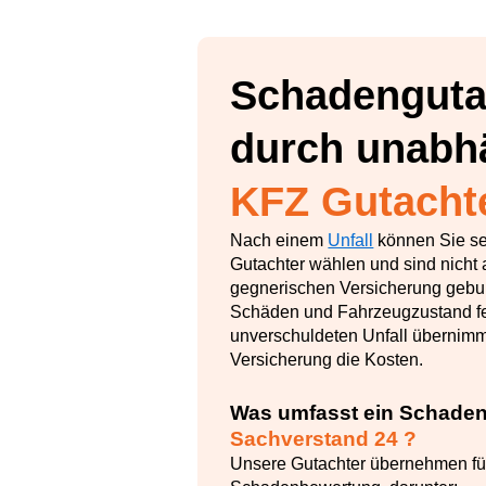
Schadenguta
durch unabh
KFZ Gutacht
Nach einem
Unfall
können Sie sel
Gutachter wählen und sind nicht 
gegnerischen Versicherung gebu
Schäden und Fahrzeugzustand fe
unverschuldeten Unfall übernimm
Versicherung die Kosten.
Was umfasst ein Schade
Sachverstand 24 ?
Unsere Gutachter übernehmen für