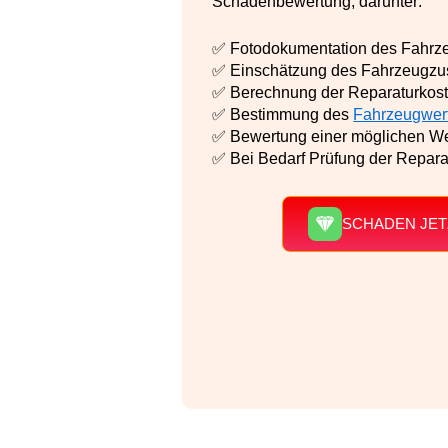
Schadenbewertung, darunter:
✅ Fotodokumentation des Fahrz
✅ Einschätzung des Fahrzeugzu
✅ Berechnung der Reparaturkos
✅ Bestimmung des
Fahrzeugwer
✅ Bewertung einer möglichen W
✅ Bei Bedarf Prüfung der Repar
SCHADEN JET