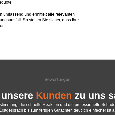
squote.
 umfassend und ermittelt alle relevanten
ngsausfall. So stellen Sie sicher, dass Ihre
en.
Bewertungen
 unsere
Kunden
zu uns 
bstimmung, die schnelle Reaktion und die professionelle Schade
stgespräch bis zum fertigen Gutachten deutlich einfacher ist al