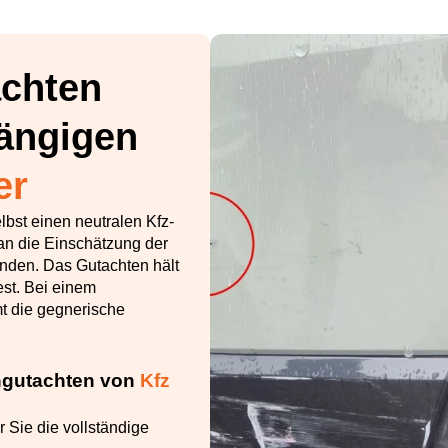
chten
ängigen
er
bst einen neutralen Kfz-
an die Einschätzung der
nden. Das Gutachten hält
st. Bei einem
t die gegnerische
ngutachten von
Kfz
 Sie die vollständige