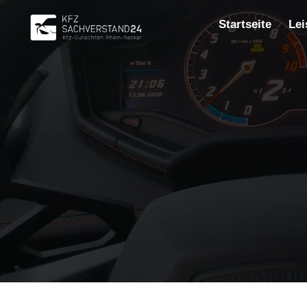
Zum
Inhalt
Startseite
Lei
springen