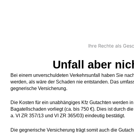
Ihre Rechte als Ges
Unfall aber ni
Bei einem unverschuldeten Verkehrsunfall haben Sie nach
werden, als wäre der Schaden nie entstanden. Das umfasst
gegnerische Versicherung.
Die Kosten für ein unabhängiges Kfz Gutachten werden i
Bagatellschaden vorliegt (ca. bis 750 €). Dies ist durch 
a. VI ZR 357/13 und VI ZR 365/03) eindeutig bestätigt.
Die gegnerische Versicherung trägt somit auch die Gutachter