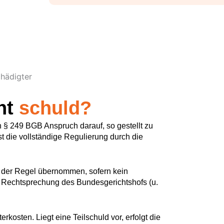
chädigter
cht
schuld?
 § 249 BGB Anspruch darauf, so gestellt zu
 die vollständige Regulierung durch die
n der Regel übernommen, sofern kein
die Rechtsprechung des Bundesgerichtshofs (u.
kosten. Liegt eine Teilschuld vor, erfolgt die