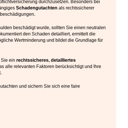
pflichtversicherung durchzusetzen. Besonders bei
ängiges
S
chadengutachten
als rechtssicherer
gbeschädigungen.
lden beschädigt wurde, sollten Sie einen neutralen
mentiert den Schaden detailliert, ermittelt die
gliche Wertminderung und bildet die Grundlage für
 Sie ein
rechtssicheres, detailliertes
das alle relevanten Faktoren berücksichtigt und Ihre
.
tachten und sichern Sie sich eine faire