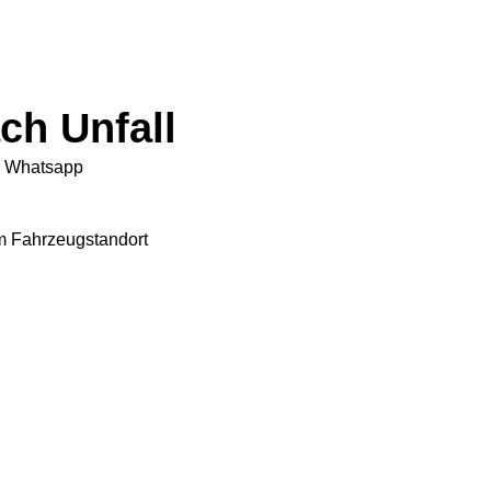
ch Unfall
er Whatsapp
em Fahrzeugstandort